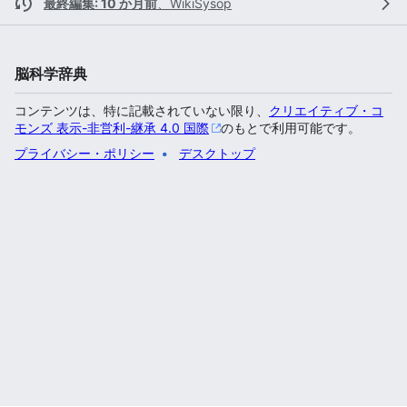
最終編集: 10 か月前
、
WikiSysop
脳科学辞典
コンテンツは、特に記載されていない限り、
クリエイティブ・コ
モンズ 表示-非営利-継承 4.0 国際
のもとで利用可能です。
プライバシー・ポリシー
デスクトップ