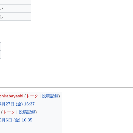
い
し
ohirabayashi
(
トーク
|
投稿記録
)
4月27日 (金) 16:37
(
トーク
|
投稿記録
)
6月6日 (金) 16:35