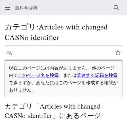
脳科学辞典
検索
カテゴリ
:
Articles with changed
CASNo identifier
言語
ウォ
現在このページには内容がありません。 他のページ
内で
このページ名を検索
、または
関連する記録を検索
できますが、あなたにはこのページを作成する権限が
ありません。
カテゴリ「Articles with changed
CASNo identifier」にあるページ