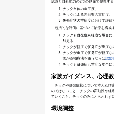
認識と対処能力の2つの側面で整理す
チック自体の重症度、
チックによる悪影響の重症度、
併発症状の重症度に分けて評価
包括的な評価に基づいて治療を構成す
チックも併発症も軽症な場合に
加える。
チックが軽症で併発症が重症な
チックが重症で併発症が軽症な
族が薬物療法を嫌うならば
認知
チックも併発症も重症な場合に
家族ガイダンス、心理教
チックや併発症状について本人及び家
のではないこと、チックの変動性や経
ていくこと、チックのみにとらわれず
環境調整