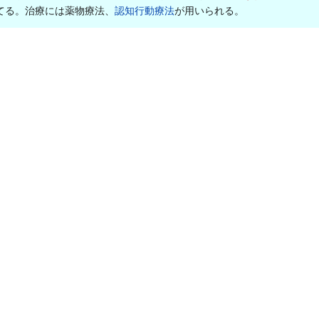
てる。治療には薬物療法、
認知行動療法
が用いられる。