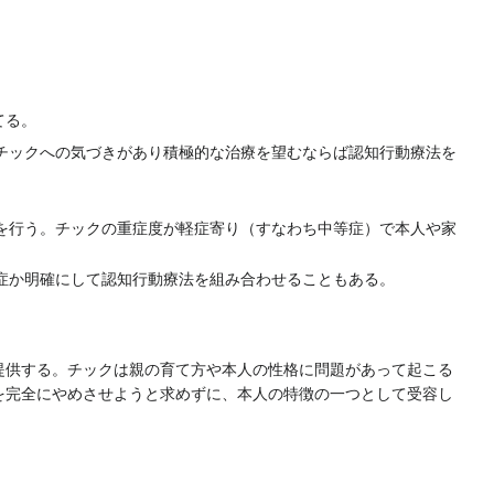
てる。
チックへの気づきがあり積極的な治療を望むならば認知行動療法を
を行う。チックの重症度が軽症寄り（すなわち中等症）で本人や家
症か明確にして認知行動療法を組み合わせることもある。
供する。チックは親の育て方や本人の性格に問題があって起こる
を完全にやめさせようと求めずに、本人の特徴の一つとして受容し