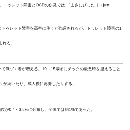
ゥレット障害とOCDの併発では、“まさにぴったり（just
にトゥレット障害を高率に伴うと強調されるが、トゥレット障害の1
まれる。
いて気づく者が増える。10～15歳頃にチックの最悪時を迎えること
ックが続いたり、成人後に再発したりする。
0.4～3.8%に分布し、全体では約1%であった。