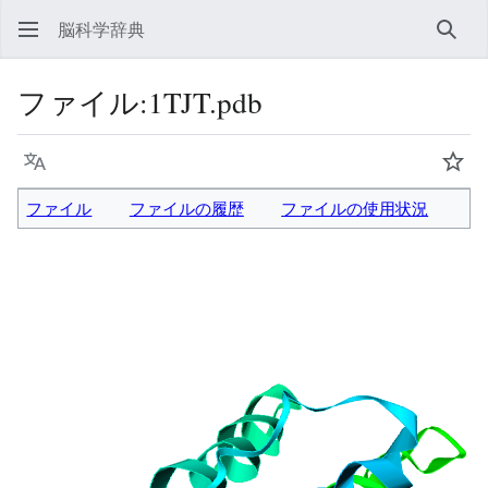
脳科学辞典
検索
ファイル
:
1TJT.pdb
言語
ウォ
ファイル
ファイルの履歴
ファイルの使用状況