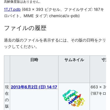
高解像度版はありません。
1TJT.pdb
(663 × 393 ピクセル、ファイルサイズ: 187キ
ロバイト、MIME タイプ:
chemical/x-pdb
)
ファイルの履歴
過去の版のファイルを表示するには、その版の日時をクリ
ックしてください。
日時
サムネイル
寸法
現
2013年6月2日 (日) 14:17
663 × 39
在
(187キロ
の
版