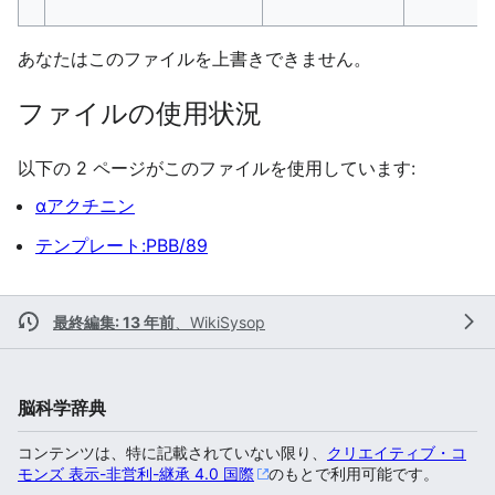
あなたはこのファイルを上書きできません。
ファイルの使用状況
以下の​ 2 ページがこのファイルを使用しています:
αアクチニン
テンプレート:PBB/89
最終編集: 13 年前
、
WikiSysop
脳科学辞典
コンテンツは、特に記載されていない限り、
クリエイティブ・コ
モンズ 表示-非営利-継承 4.0 国際
のもとで利用可能です。