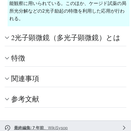
能観察に用いられている。このほか、ケージド試薬の局
所光分解などの2光子励起の特徴を利用した応用が行わ
れる。
2光子顕微鏡（多光子顕微鏡）とは
特徴
関連事項
参考文献
最終編集: 7 年前
、
WikiSysop