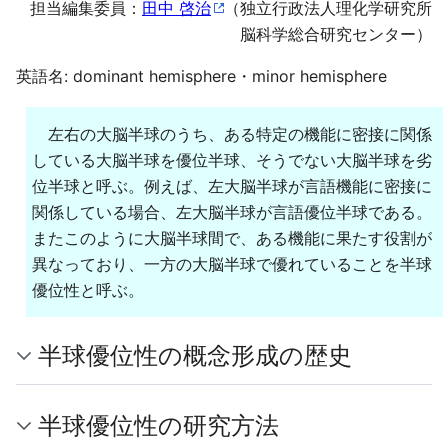
担当編集委員：
田中 啓治
（独立行政法人理化学研究所
脳科学総合研究センター）
英語名: dominant hemisphere・minor hemisphere
左右の大脳半球のうち、ある特定の機能に密接に関係
している大脳半球を優位半球、そうでない大脳半球を劣
位半球と呼ぶ。例えば、左大脳半球が言語機能に密接に
関係している場合、左大脳半球が言語優位半球である。
またこのように大脳半球間で、ある機能に果たす役割が
異なっており、一方の大脳半球で優れていることを半球
優位性と呼ぶ。
半球優位性の概念形成の歴史
半球優位性の研究方法