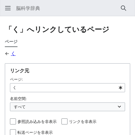
脳科学辞典
検索
「く」へリンクしているページ
ページ
←
く
リンク元
ページ:
名前空間:
参照読み込みを非表示
リンクを非表示
転送ページを非表示