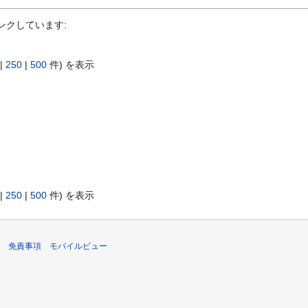
ンクしています:
|
250
|
500
件) を表示
|
250
|
500
件) を表示
免責事項
モバイルビュー