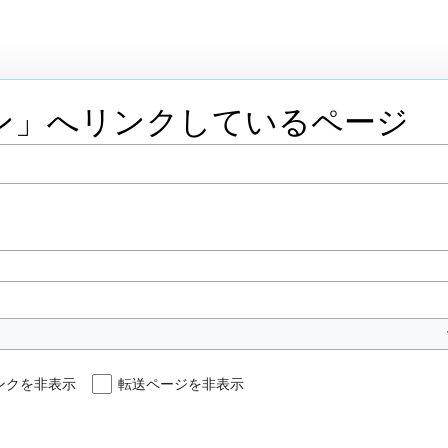
ン」へリンクしているページ
ンクを非表示
転送ページを非表示