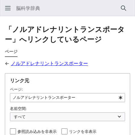
脳科学辞典
検索
「ノルアドレナリントランスポータ
ー」へリンクしているページ
ページ
←
ノルアドレナリントランスポーター
リンク元
ページ:
名前空間:
参照読み込みを非表示
リンクを非表示