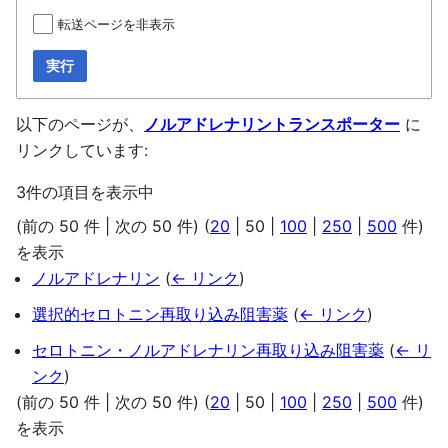
転送ページを非表示
実行
以下のページが、
ノルアドレナリントランスポーター
に
リンクしています:
3件の項目を表示中
(
前の 50 件
|
次の 50 件
) (
20
|
50
|
100
|
250
|
500
件)
を表示
ノルアドレナリン
(
← リンク
)
選択的セロトニン再取り込み阻害薬
(
← リンク
)
セロトニン・ノルアドレナリン再取り込み阻害薬
(
← リ
ンク
)
(
前の 50 件
|
次の 50 件
) (
20
|
50
|
100
|
250
|
500
件)
を表示