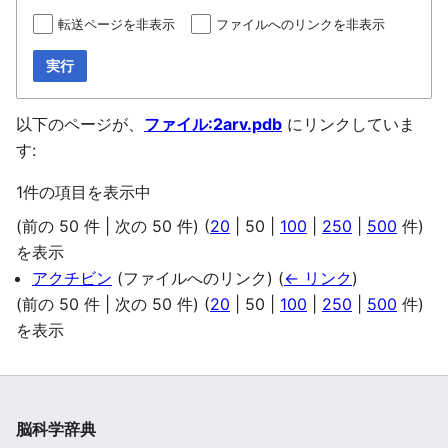
転送ページを非表示
ファイルへのリンクを非表示
実行
以下のページが、
ファイル:2arv.pdb
にリンクしていま
す:
1件の項目を表示中
(
前の 50 件
|
次の 50 件
) (
20
|
50
|
100
|
250
|
500
件)
を表示
アクチビン
(ファイルへのリンク)
(
← リンク
)
(
前の 50 件
|
次の 50 件
) (
20
|
50
|
100
|
250
|
500
件)
を表示
脳科学辞典