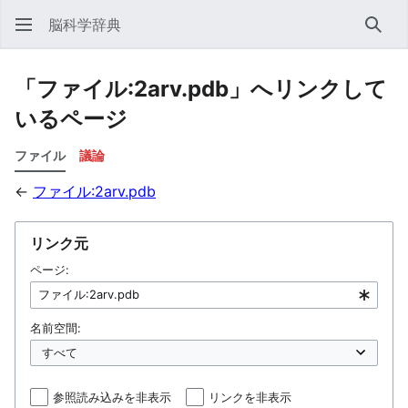
脳科学辞典
検索
「ファイル:2arv.pdb」へリンクして
いるページ
ファイル
議論
←
ファイル:2arv.pdb
リンク元
ページ:
名前空間:
参照読み込みを非表示
リンクを非表示