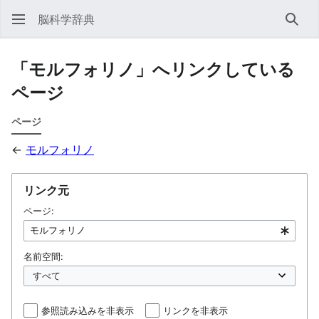
脳科学辞典
検索
「モルフォリノ」へリンクしている
ページ
ページ
←
モルフォリノ
リンク元
ページ:
名前空間:
参照読み込みを非表示
リンクを非表示