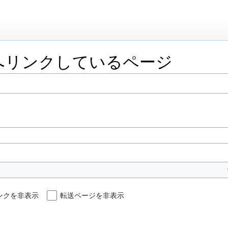
へリンクしているページ
ンクを非表示
転送ページを非表示