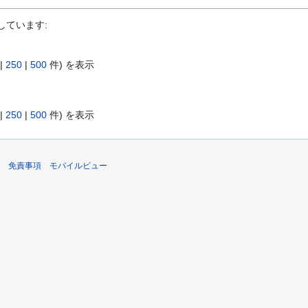
しています:
|
250
|
500
件) を表示
|
250
|
500
件) を表示
免責事項
モバイルビュー