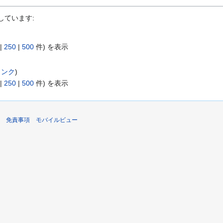
しています:
|
250
|
500
件) を表示
リンク
)
|
250
|
500
件) を表示
免責事項
モバイルビュー