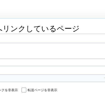
へリンクしているページ
ンクを非表示
転送ページを非表示