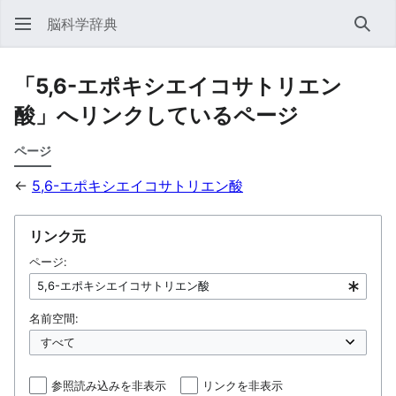
脳科学辞典
検索
「5,6-エポキシエイコサトリエン
酸」へリンクしているページ
ページ
←
5,6-エポキシエイコサトリエン酸
リンク元
ページ:
名前空間:
参照読み込みを非表示
リンクを非表示