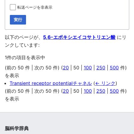
転送ページを非表示
実行
以下のページが、
5,6-エポキシエイコサトリエン酸
にリ
ンクしています:
1件の項目を表示中
(
前の 50 件
|
次の 50 件
) (
20
|
50
|
100
|
250
|
500
件)
を表示
Transient receptor potentialチャネル
(
← リンク
)
(
前の 50 件
|
次の 50 件
) (
20
|
50
|
100
|
250
|
500
件)
を表示
脳科学辞典