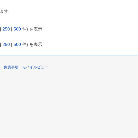
ます:
|
250
|
500
件) を表示
|
250
|
500
件) を表示
免責事項
モバイルビュー