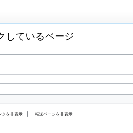
ンクしているページ
ンクを非表示
転送ページを非表示