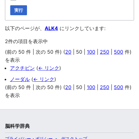
実行
以下のページが、
ALK4
にリンクしています:
2件の項目を表示中
(
前の 50 件
|
次の 50 件
) (
20
|
50
|
100
|
250
|
500
件)
を表示
アクチビン
(
← リンク
)
ノーダル
(
← リンク
)
(
前の 50 件
|
次の 50 件
) (
20
|
50
|
100
|
250
|
500
件)
を表示
脳科学辞典
プライバシー・ポリシー
デスクトップ