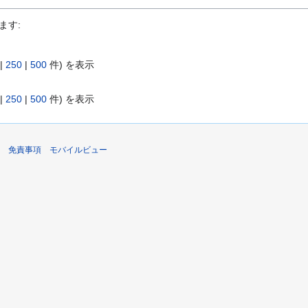
ます:
|
250
|
500
件) を表示
|
250
|
500
件) を表示
免責事項
モバイルビュー