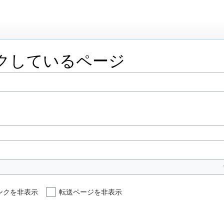
ンクしているページ
ンクを非表示
転送ページを非表示