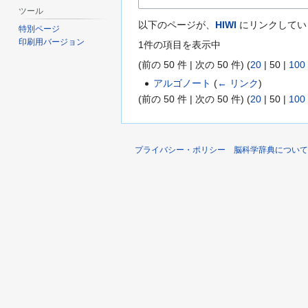
ツール
以下のページが、
HIWI
にリンクしてい
特別ページ
印刷用バージョン
1件の項目を表示中
(
前の 50 件
|
次の 50 件
) (
20
|
50
|
100
アルゴノート
(
← リンク
)
(
前の 50 件
|
次の 50 件
) (
20
|
50
|
100
プライバシー・ポリシー
脳科学辞典について