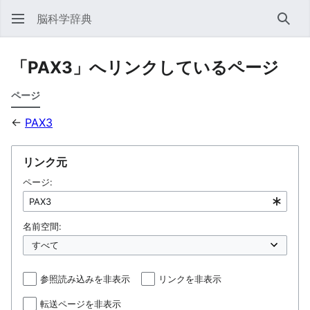
脳科学辞典
検索
「PAX3」へリンクしているページ
ページ
←
PAX3
リンク元
ページ:
名前空間:
参照読み込みを非表示
リンクを非表示
転送ページを非表示