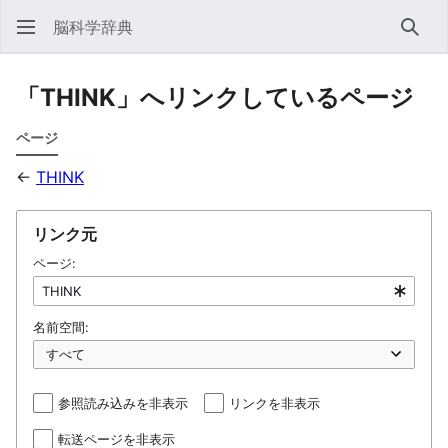
脳科学辞典
検索
「THINK」へリンクしているページ
ページ
←
THINK
リンク元
ページ:
名前空間:
参照読み込みを非表示
リンクを非表示
転送ページを非表示