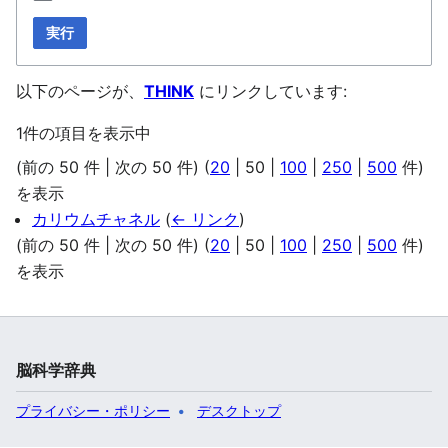
実行
以下のページが、
THINK
にリンクしています:
1件の項目を表示中
(
前の 50 件
|
次の 50 件
) (
20
|
50
|
100
|
250
|
500
件)
を表示
カリウムチャネル
(
← リンク
)
(
前の 50 件
|
次の 50 件
) (
20
|
50
|
100
|
250
|
500
件)
を表示
脳科学辞典
プライバシー・ポリシー
デスクトップ