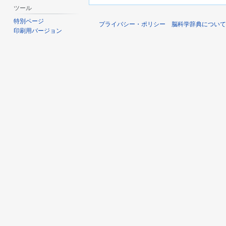
ツール
特別ページ
プライバシー・ポリシー
脳科学辞典について
印刷用バージョン