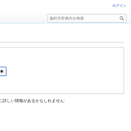
ログイン
検
索
に詳しい情報があるかもしれません: