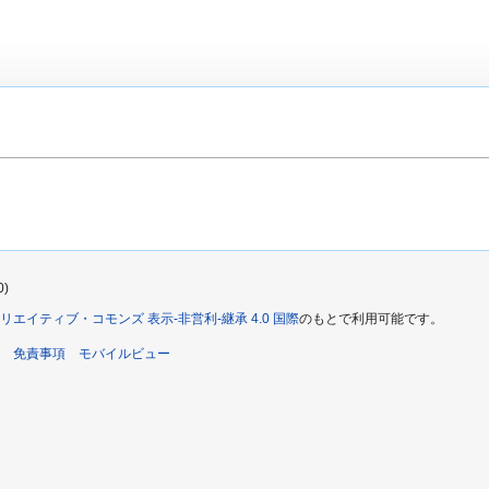
0)
リエイティブ・コモンズ 表示-非営利-継承 4.0 国際
のもとで利用可能です。
免責事項
モバイルビュー