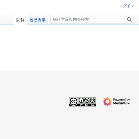
ログイン
検
閲覧
履歴表示
索