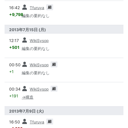
前
細
16:42
Tfuruya
+9,798
編集の要約なし
2013年7月15日 (月)
前
12:17
WikiSysop
+501
編集の要約なし
前
細
00:50
WikiSysop
+1
編集の要約なし
前
細
00:34
WikiSysop
+191
→
構造
2013年7月9日 (火)
前
細
16:50
Tfuruya