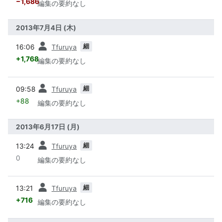
−1,686
編集の要約なし
2013年7月4日 (木)
前
細
16:06
Tfuruya
+1,768
編集の要約なし
前
細
09:58
Tfuruya
+88
編集の要約なし
2013年6月17日 (月)
前
細
13:24
Tfuruya
0
編集の要約なし
前
細
13:21
Tfuruya
+716
編集の要約なし