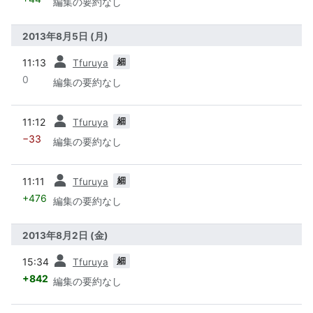
編集の要約なし
2013年8月5日 (月)
前
細
11:13
Tfuruya
0
編集の要約なし
前
細
11:12
Tfuruya
−33
編集の要約なし
前
細
11:11
Tfuruya
+476
編集の要約なし
2013年8月2日 (金)
前
細
15:34
Tfuruya
+842
編集の要約なし
前