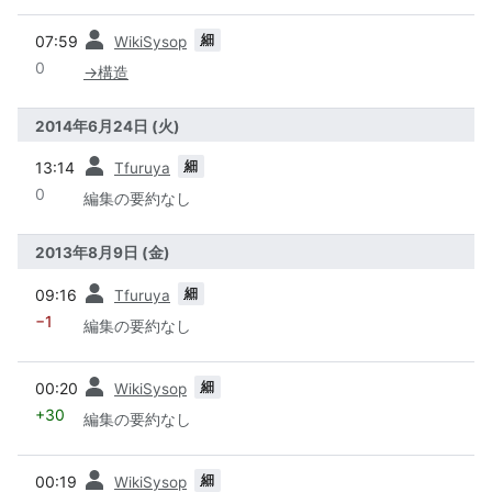
前
細
07:59
WikiSysop
0
→
構造
2014年6月24日 (火)
前
細
13:14
Tfuruya
0
編集の要約なし
2013年8月9日 (金)
前
細
09:16
Tfuruya
−1
編集の要約なし
前
細
00:20
WikiSysop
+30
編集の要約なし
前
細
00:19
WikiSysop