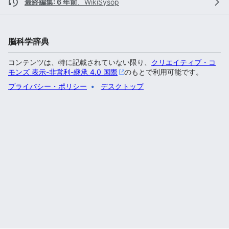
最終編集: 6 年前
、
WikiSysop
脳科学辞典
コンテンツは、特に記載されていない限り、
クリエイティブ・コ
モンズ 表示-非営利-継承 4.0 国際
のもとで利用可能です。
プライバシー・ポリシー
デスクトップ