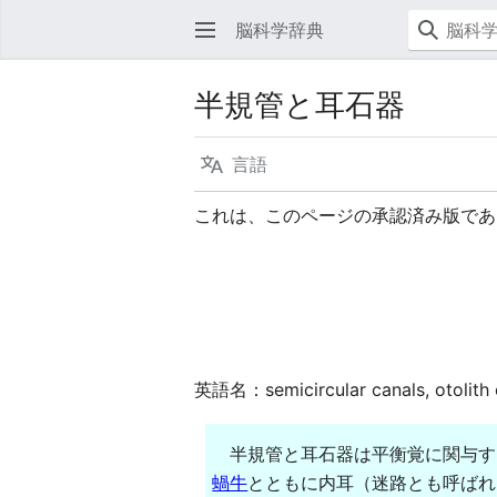
脳科学辞典
半規管と耳石器
言語
これは、このページの承認済み版であ
英語名：semicircular canals, otolith 
半規管と耳石器は平衡覚に関与す
蝸牛
とともに内耳（迷路とも呼ばれ