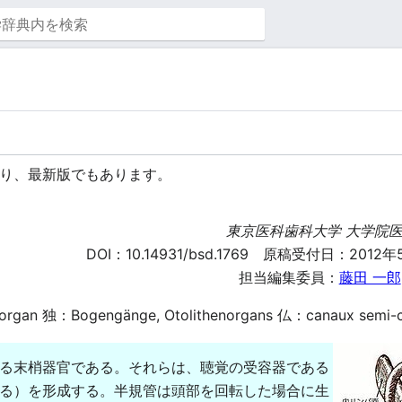
り、最新版でもあります。
東京医科歯科大学 大学院
DOI：
10.14931/bsd.1769
原稿受付日：2012年5
担当編集委員：
藤田 一郎
organ 独：Bogengänge, Otolithenorgans 仏：canaux semi-circ
る末梢器官である。それらは、聴覚の受容器である
る）を形成する。半規管は頭部を回転した場合に生