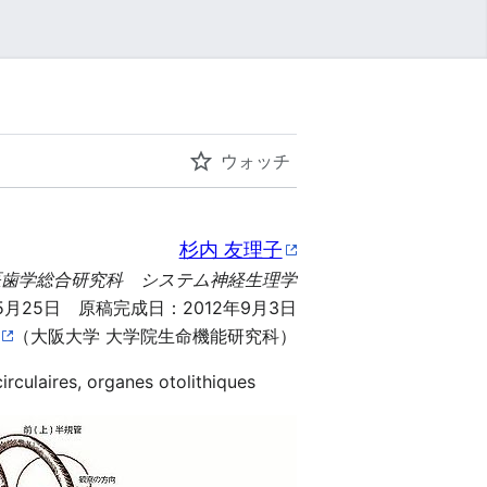
ウォッチ
杉内 友理子
医歯学総合研究科 システム神経生理学
月25日 原稿完成日：2012年9月3日
（大阪大学 大学院生命機能研究科）
ulaires, organes otolithiques