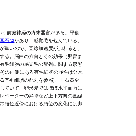
a)という前庭神経の終末器官がある。平衡
耳石膜
があり、感覚毛を包んでいる。
が重いので、直線加速度が加わると、
する。屈曲の方向とその効果（興奮ま
有毛細胞の感覚毛の配列に関する形態
、その両側にある有毛細胞の極性は分水
る有毛細胞の配列を参照)、耳石器全
していて、卵形嚢ではほぼ水平面内に
レベーターの昇降など上下方向の直線
常頭位近傍における頭位の変化には卵