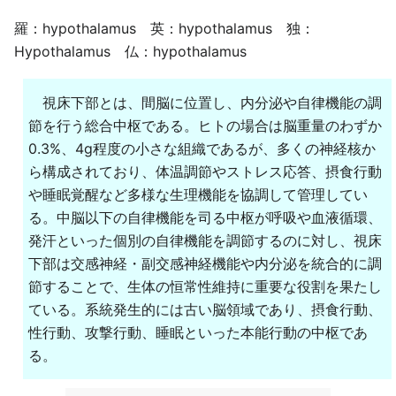
羅：hypothalamus 英：hypothalamus 独：
Hypothalamus 仏：hypothalamus
視床下部とは、間脳に位置し、内分泌や自律機能の調
節を行う総合中枢である。ヒトの場合は脳重量のわずか
0.3%、4g程度の小さな組織であるが、多くの神経核か
ら構成されており、体温調節やストレス応答、摂食行動
や睡眠覚醒など多様な生理機能を協調して管理してい
る。中脳以下の自律機能を司る中枢が呼吸や血液循環、
発汗といった個別の自律機能を調節するのに対し、視床
下部は交感神経・副交感神経機能や内分泌を統合的に調
節することで、生体の恒常性維持に重要な役割を果たし
ている。系統発生的には古い脳領域であり、摂食行動、
性行動、攻撃行動、睡眠といった本能行動の中枢であ
る。