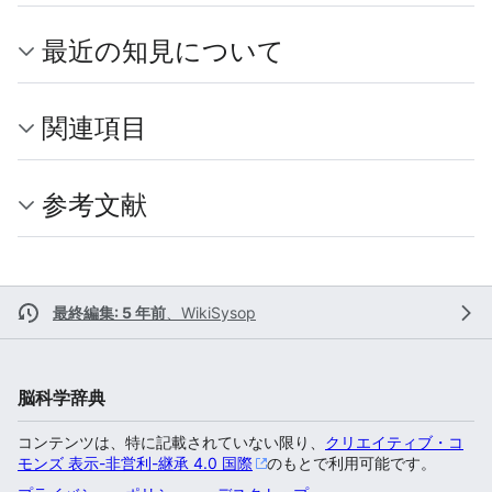
最近の知見について
関連項目
参考文献
最終編集: 5 年前
、
WikiSysop
脳科学辞典
コンテンツは、特に記載されていない限り、
クリエイティブ・コ
モンズ 表示-非営利-継承 4.0 国際
のもとで利用可能です。