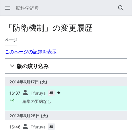
脳科学辞典
検索
「防衛機制」の変更履歴
ページ
このページの記録を表示
版の絞り込み
2014年6月17日 (火)
前
細
16:37
★
Tfuruya
+4
編集の要約なし
2013年6月25日 (火)
前
細
16:46
Tfuruya