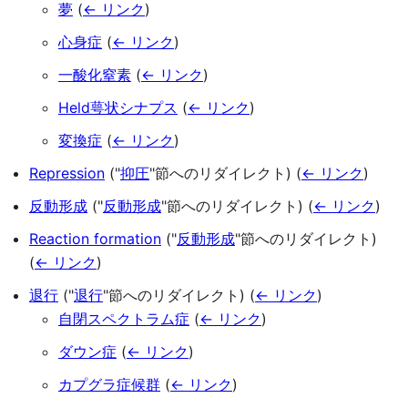
夢
(
← リンク
)
心身症
(
← リンク
)
一酸化窒素
(
← リンク
)
Held萼状シナプス
(
← リンク
)
変換症
(
← リンク
)
Repression
("
抑圧
"節へのリダイレクト)
(
← リンク
)
反動形成
("
反動形成
"節へのリダイレクト)
(
← リンク
)
Reaction formation
("
反動形成
"節へのリダイレクト)
(
← リンク
)
退行
("
退行
"節へのリダイレクト)
(
← リンク
)
自閉スペクトラム症
(
← リンク
)
ダウン症
(
← リンク
)
カプグラ症候群
(
← リンク
)