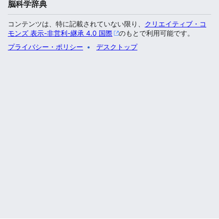
脳科学辞典
コンテンツは、特に記載されていない限り、
クリエイティブ・コ
モンズ 表示-非営利-継承 4.0 国際
のもとで利用可能です。
プライバシー・ポリシー
デスクトップ