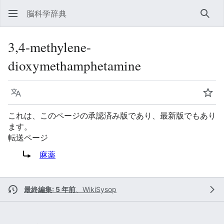
脳科学辞典
検索
3,4-methylene-
dioxymethamphetamine
言語
ウォ
これは、このページの承認済み版であり、最新版でもあり
ます。
転送ページ
転送先:
麻薬
最終編集: 5 年前
、
WikiSysop