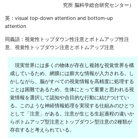
究所 脳科学総合研究センター）
英：visual top-down attention and bottom-up
attention
同義語：視覚性トップダウン性注意とボトムアップ性注
意、視覚性トップダウン注意とボトムアップ注意
現実世界には多くの物体が存在し複雑な視覚世界を構
成しているため、網膜には膨大な情報が入力される。し
かしながら、脳がすべての視覚情報を高精度に処理する
ことは困難であるため、生体にとって重要と思われる視
覚情報を選択して認知や合目的な行動に結びつけてい
る。このような神経情報処理を実現する仕組みのひとつ
として「注意」がある。注意が生じる生起過程の違いか
らボトムアップ型注意とトップダウン型注意の2種類が
存在すると考えられている。