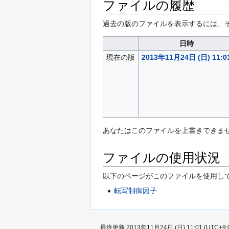
ファイルの履歴
過去の版のファイルを表示するには、
日時
現在の版
2013年11月24日 (日) 11:0
あなたはこのファイルを上書きできま
ファイルの使用状況
以下のページがこのファイルを使用して
転写制御因子
最終更新 2013年11月24日 (日) 11:01 (UTC+9: