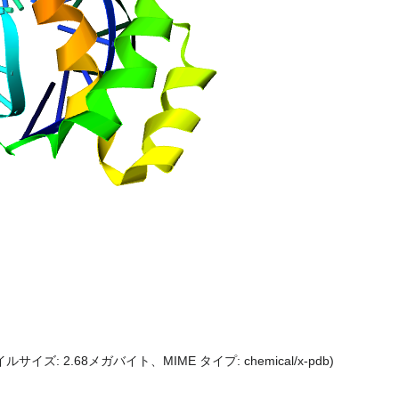
ァイルサイズ: 2.68メガバイト、MIME タイプ:
chemical/x-pdb
)