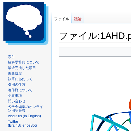
ファイル
議論
ファイル
:
1AHD.
ナ
検
ビ
索
索引
脳科学辞典について
ゲ
に
最近完成した項目
ー
移
編集履歴
シ
動
執筆にあたって
ョ
引用の仕方
ン
著作権について
に
免責事項
問い合わせ
移
各学会編集のオンライ
動
ン用語辞典
About us (in English)
Twitter
(BrainScienceBot)