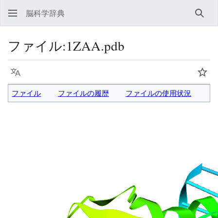
脳科学辞典
検索
ファイル
:
1ZAA.pdb
言語
ウォ
ファイル
ファイルの履歴
ファイルの使用状況