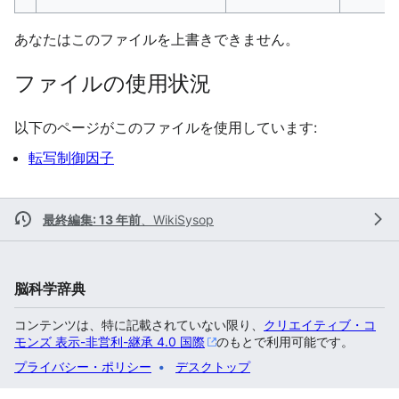
あなたはこのファイルを上書きできません。
ファイルの使用状況
以下のページがこのファイルを使用しています:
転写制御因子
最終編集: 13 年前
、
WikiSysop
脳科学辞典
コンテンツは、特に記載されていない限り、
クリエイティブ・コ
モンズ 表示-非営利-継承 4.0 国際
のもとで利用可能です。
プライバシー・ポリシー
デスクトップ