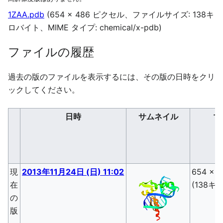
1ZAA.pdb
(654 × 486 ピクセル、ファイルサイズ: 138キ
ロバイト、MIME タイプ:
chemical/x-pdb
)
ファイルの履歴
過去の版のファイルを表示するには、その版の日時をクリ
ックしてください。
日時
サムネイル
寸
現
2013年11月24日 (日) 11:02
654 × 
在
(138キ
の
版