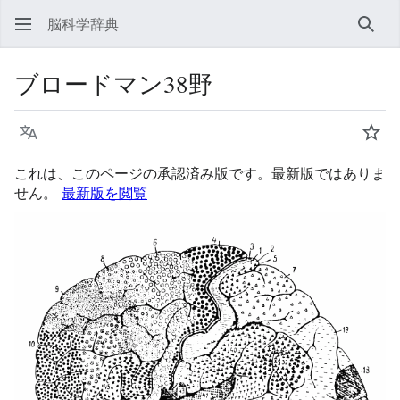
脳科学辞典
検索
ブロードマン38野
言語
ウォ
これは、このページの承認済み版です。最新版ではありま
せん。
最新版を閲覧