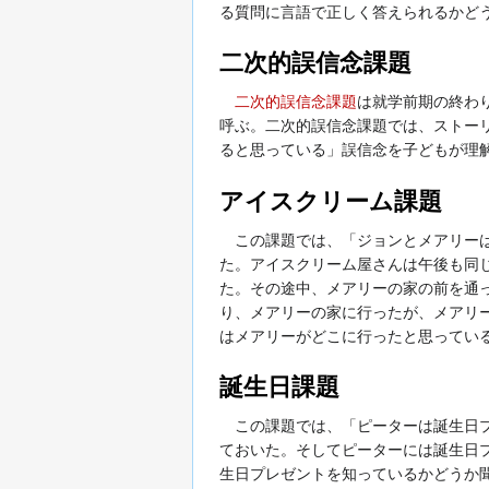
る質問に言語で正しく答えられるかど
二次的誤信念課題
二次的誤信念課題
は就学前期の終わ
呼ぶ。二次的誤信念課題では、ストーリ
ると思っている」誤信念を子どもが理解
アイスクリーム課題
この課題では、「ジョンとメアリーは
た。アイスクリーム屋さんは午後も同
た。その途中、メアリーの家の前を通
り、メアリーの家に行ったが、メアリ
はメアリーがどこに行ったと思ってい
誕生日課題
この課題では、「ピーターは誕生日プ
ておいた。そしてピーターには誕生日
生日プレゼントを知っているかどうか