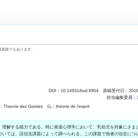
最新版でもあります。
DOI：
10.14931/bsd.6954
原稿受付日：2016
担当編集委員：
rie des Geistes 仏：théorie de l'esprit
理解する能力である。特に発達心理学において、乳幼児を対象にさま
ついては、誤信念課題によって調べられる。この課題で他者の信念につ