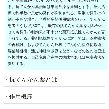
ス小胞蛋白2A、の４つの大きなグループに分けられ
る。抗てんかん薬治療は単剤治療を原則とする。単剤治
療で約半数の患者の発作が抑制される。単剤で発作の抑
制が不良な場合、合理的多剤併用療法を行う。てんかん
患者のうち 約30%は、既存の抗てんかん薬を組み合わ
せても発作抑制効果が不十分な薬剤抵抗性てんかんと言
われている。薬剤抵抗性てんかんに対しては、薬物療法
の再検討、およびてんかん外科（てんかん焦点切除術、
脳梁離断術、迷走神経刺激療法など）などの他の治療法
を検討する。自己免疫介在性の病態であれば免疫療法が
奏功する。
抗てんかん薬とは
作用機序