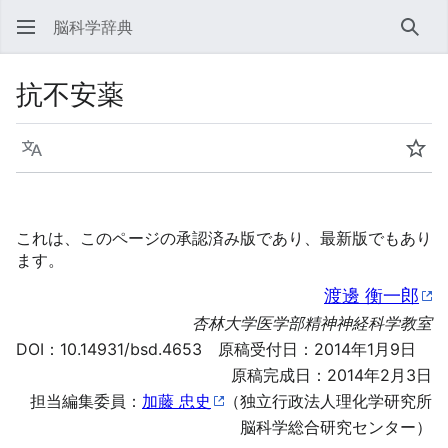
脳科学辞典
検索
抗不安薬
言語
ウォ
これは、このページの承認済み版であり、最新版でもあり
ます。
渡邊 衡一郎
杏林大学医学部精神神経科学教室
DOI：
10.14931/bsd.4653
原稿受付日：2014年1月9日
原稿完成日：2014年2月3日
担当編集委員：
加藤 忠史
（独立行政法人理化学研究所
脳科学総合研究センター）