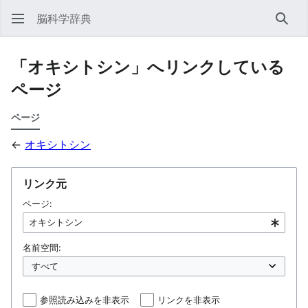
脳科学辞典
検索
「オキシトシン」へリンクしている
ページ
ページ
←
オキシトシン
リンク元
ページ:
名前空間:
参照読み込みを非表示
リンクを非表示