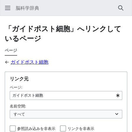
脳科学辞典
検索
「ガイドポスト細胞」へリンクして
いるページ
ページ
←
ガイドポスト細胞
リンク元
ページ:
名前空間:
参照読み込みを非表示
リンクを非表示