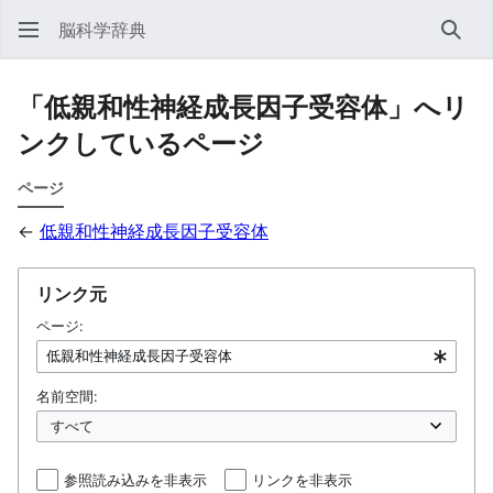
脳科学辞典
検索
「低親和性神経成長因子受容体」へリ
ンクしているページ
ページ
←
低親和性神経成長因子受容体
リンク元
ページ:
名前空間:
参照読み込みを非表示
リンクを非表示