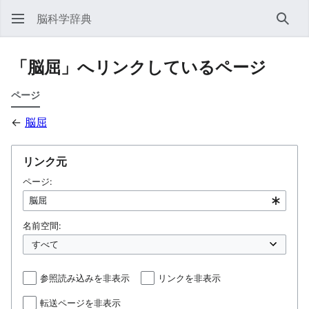
脳科学辞典
検索
「脳屈」へリンクしているページ
ページ
←
脳屈
リンク元
ページ:
名前空間:
参照読み込みを非表示
リンクを非表示
転送ページを非表示