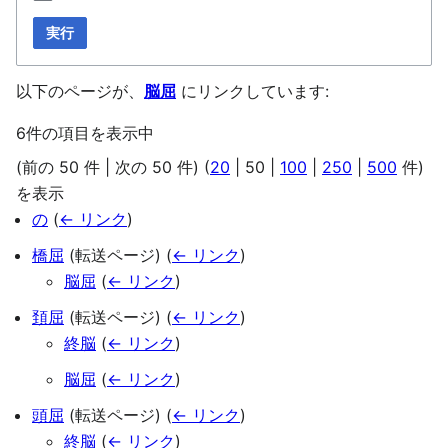
実行
以下のページが、
脳屈
にリンクしています:
6件の項目を表示中
(
前の 50 件
|
次の 50 件
) (
20
|
50
|
100
|
250
|
500
件)
を表示
の
(
← リンク
)
橋屈
(転送ページ)
(
← リンク
)
脳屈
(
← リンク
)
頚屈
(転送ページ)
(
← リンク
)
終脳
(
← リンク
)
脳屈
(
← リンク
)
頭屈
(転送ページ)
(
← リンク
)
終脳
(
← リンク
)