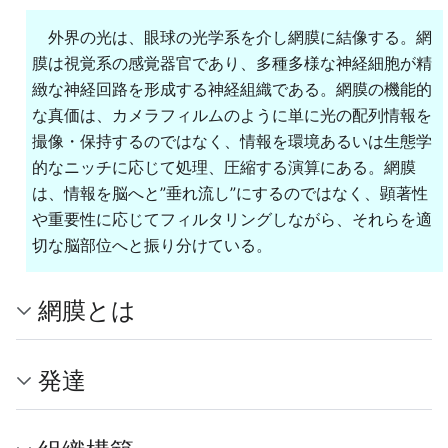
外界の光は、眼球の光学系を介し網膜に結像する。網
膜は視覚系の感覚器官であり、多種多様な神経細胞が精
緻な神経回路を形成する神経組織である。網膜の機能的
な真価は、カメラフィルムのように単に光の配列情報を
撮像・保持するのではなく、情報を環境あるいは生態学
的なニッチに応じて処理、圧縮する演算にある。網膜
は、情報を脳へと”垂れ流し”にするのではなく、顕著性
や重要性に応じてフィルタリングしながら、それらを適
切な脳部位へと振り分けている。
網膜とは
発達