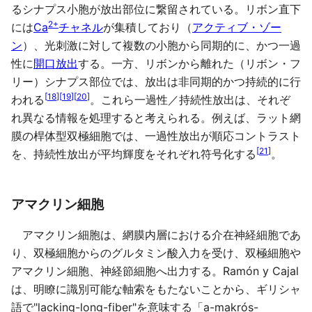
るシナプス小胞が放出部位に繋留されている。リボン直下
2+
には
Ca
チャネル
が集積しており（
アクティブ・ゾー
ン
）、光刺激に対して複数の小胞から同期的に、かつ一過
性に
開口放出
する。一方、リボンから離れた（リボン・フ
リー）シナプス部位では、放出は非同期的かつ持続的に行
[
18
]
[
19
]
[
20
]
われる
。これら一過性／持続性放出は、それぞ
れ異なる情報を処理すると考えられる。例えば、ラット網
膜の桿体型双極細胞では、一過性放出が順応コントラスト
[
21
]
を、持続性放出が平均輝度をそれぞれ符号化する
。
アマクリン細胞
アマクリン細胞は、網膜内層における介在神経細胞であ
り、双極細胞からのグルタミン酸入力を受け、双極細胞や
アマクリン細胞、神経節細胞へ出力する。Ramón y Cajal
は、明瞭に識別可能な軸索をもたないことから、ギリシャ
語で"lacking-long-fiber"を意味する「a-makrós-