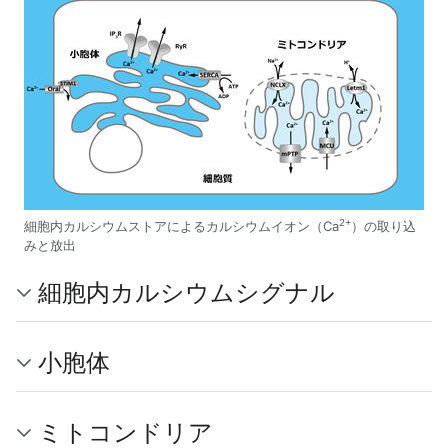
2+
細胞内カルシウムストアによるカルシウムイオン（Ca
）の取り込
みと放出
細胞内カルシウムシグナル
小胞体
ミトコンドリア