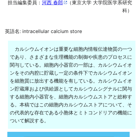
担当編集委員：
河西 春郎
（東京大学 大学院医学系研究
科）
英語名: intracellular calcium store
カルシウムイオンは重要な細胞内情報伝達物質の一つ
であり、さまざまな生理機能の制御や疾患のプロセスに
関与している。細胞内小器官の一部は、カルシウムイオ
ンをその内腔に貯蔵し一定の条件下でカルシウムイオン
を細胞質に放出する機能を有している。カルシウムイオ
ン貯蔵庫および供給源としてカルシウムシグナルに関与
する細胞内小器官を、細胞内カルシウムストアと総称す
る。本稿ではこの細胞内カルシウムストアについて、そ
の代表的な存在である小胞体とミトコンドリアの機能に
ついて解説する。