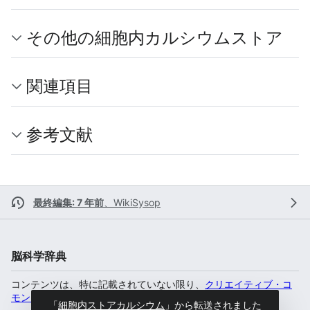
その他の細胞内カルシウムストア
関連項目
参考文献
最終編集: 7 年前
、
WikiSysop
脳科学辞典
コンテンツは、特に記載されていない限り、
クリエイティブ・コ
モンズ 表示-非営利-継承 4.0 国際
のもとで利用可能です。
「
細胞内ストアカルシウム
」から転送されました