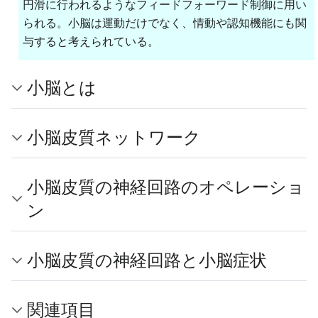
円滑に行われるようなフィードフォーワード制御に用い
られる。小脳は運動だけでなく、情動や認知機能にも関
与すると考えられている。
小脳とは
小脳皮質ネットワーク
小脳皮質の神経回路のオペレーショ
ン
小脳皮質の神経回路と小脳症状
関連項目