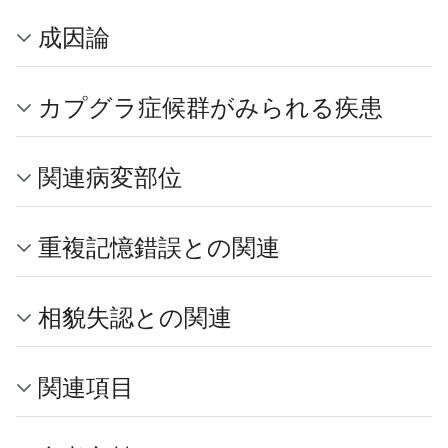
成因論
カプグラ症候群がみられる疾患
関連病変部位
重複記憶錯誤との関連
相貌失認との関連
関連項目