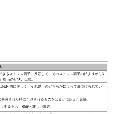
準
認できるストレス因子に反応して、そのストレス因子の始まりから3
行動面の症状が出現。
動は臨床的に著しく、それ以下のどちらかによって裏づけられてい
に暴露された時に予測されるものをはるかに超えた苦痛。
（学業上の）機能の著しい障害。