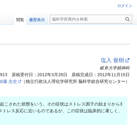
ログイン
検
閲覧
履歴表示
索
塩入 俊樹
岐阜大学精神科
.913
原稿受付日：2012年3月28日 原稿完成日：2012年11月15日
加藤 忠史
（独立行政法人理化学研究所 脳科学総合研究センター）
き起こされた状態をいう。その症状はストレス因子の始まりから3
なストレス反応に近いものであるが、この症状は臨床的に著しく、