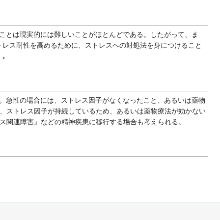
ことは現実的には難しいことがほとんどである。したがって、ま
トレス耐性を高めるために、ストレスへの対処法を身につけること
｡
れる。急性の場合には、ストレス因子がなくなったこと、あるいは薬物
は、ストレス因子が持続しているため、あるいは薬物療法が効かない
レス関連障害』などの精神疾患に移行する場合も考えられる。