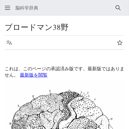
脳科学辞典
検索
ブロードマン38野
言語
ウォ
これは、このページの承認済み版です。最新版ではありま
せん。
最新版を閲覧