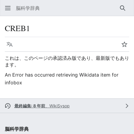
脳科学辞典
検索
CREB1
言語
ウォ
これは、このページの承認済み版であり、最新版でもあり
ます。
An Error has occurred retrieving Wikidata item for
infobox
最終編集: 8 年前
、
WikiSysop
脳科学辞典