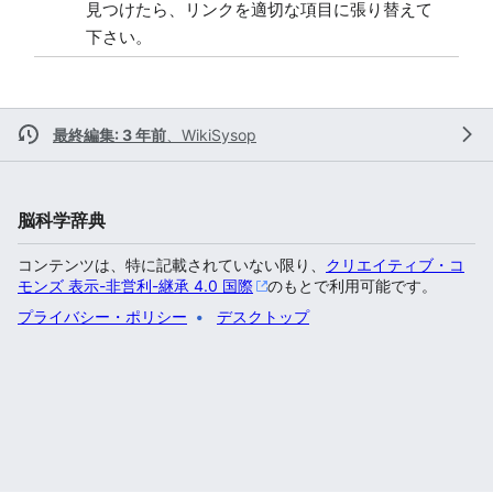
見つけたら、リンクを適切な項目に張り替えて
下さい。
最終編集: 3 年前
、
WikiSysop
脳科学辞典
コンテンツは、特に記載されていない限り、
クリエイティブ・コ
モンズ 表示-非営利-継承 4.0 国際
のもとで利用可能です。
プライバシー・ポリシー
デスクトップ