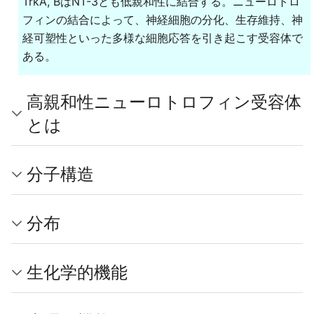
TrkA, BはNT-3とも低親和性に結合する。ニューロトロ
フィンの結合によって、神経細胞の分化、生存維持、神
経可塑性といった多様な細胞応答を引き起こす受容体で
ある。
高親和性ニューロトロフィン受容体
とは
分子構造
分布
生化学的機能