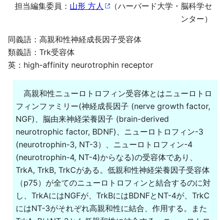
担当編集委員：
山形 方人
（ハーバード大学・脳科学セ
ンター）
同義語：高親和性神経成長因子受容体
類義語：Trk受容体
英：high-affinity neurotrophin receptor
高親和性ニューロトロフィン受容体とはニューロトロ
フィンファミリー(神経成長因子 (nerve growth factor,
NGF)、脳由来神経栄養因子 (brain-derived
neurotrophic factor, BDNF)、ニューロトロフィン-3
(neurotrophin-3, NT-3）、ニューロトロフィン-4
(neurotrophin-4, NT-4)からなる)の受容体であり、
TrkA, TrkB, TrkCがある。低親和性神経栄養因子受容体
（p75）が全てのニューロトロフィンと結合するのに対
し、TrkAにはNGFが、TrkBにはBDNFとNT-4が、TrkC
にはNT-3がそれぞれ高親和性に結合、作用する。また