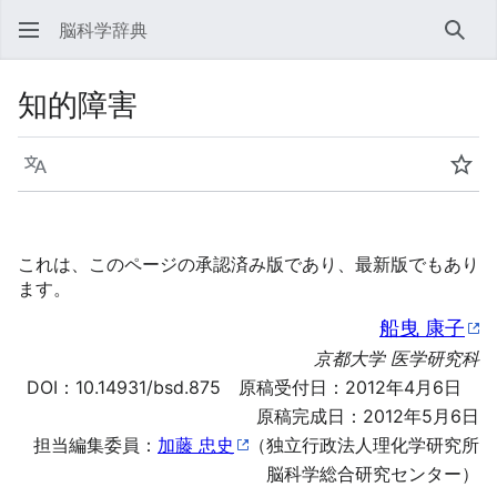
脳科学辞典
検索
知的障害
言語
ウォ
これは、このページの承認済み版であり、最新版でもあり
ます。
船曳 康子
京都大学 医学研究科
DOI：
10.14931/bsd.875
原稿受付日：2012年4月6日
原稿完成日：2012年5月6日
担当編集委員：
加藤 忠史
（独立行政法人理化学研究所
脳科学総合研究センター）