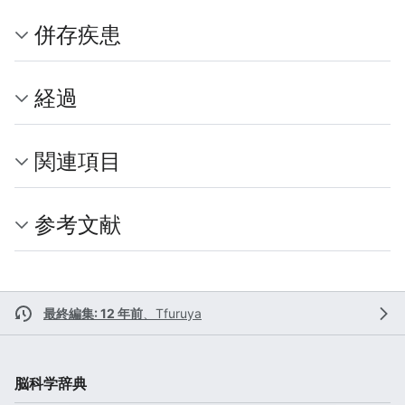
併存疾患
経過
関連項目
参考文献
最終編集: 12 年前
、
Tfuruya
脳科学辞典