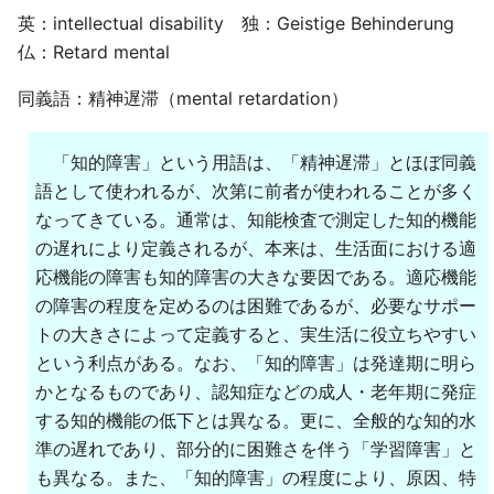
英：intellectual disability 独：Geistige Behinderung
仏：Retard mental
同義語：精神遅滞（mental retardation）
「知的障害」という用語は、「精神遅滞」とほぼ同義
語として使われるが、次第に前者が使われることが多く
なってきている。通常は、知能検査で測定した知的機能
の遅れにより定義されるが、本来は、生活面における適
応機能の障害も知的障害の大きな要因である。適応機能
の障害の程度を定めるのは困難であるが、必要なサポー
トの大きさによって定義すると、実生活に役立ちやすい
という利点がある。なお、「知的障害」は発達期に明ら
かとなるものであり、認知症などの成人・老年期に発症
する知的機能の低下とは異なる。更に、全般的な知的水
準の遅れであり、部分的に困難さを伴う「学習障害」と
も異なる。また、「知的障害」の程度により、原因、特